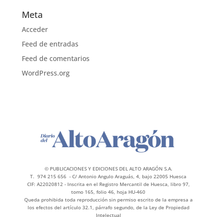
Meta
Acceder
Feed de entradas
Feed de comentarios
WordPress.org
© PUBLICACIONES Y EDICIONES DEL ALTO ARAGÓN S.A.
T. 974 215 656 - C/ Antonio Angulo Araguás, 4, bajo 22005 Huesca
CIF: A22020812 - Inscrita en el Registro Mercantil de Huesca, libro 97,
tomo 165, folio 46, hoja HU-460
Queda prohibida toda reproducción sin permiso escrito de la empresa a
los efectos del artículo 32.1, párrafo segundo, de la Ley de Propiedad
Intelectual