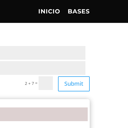
INICIO
BASES
Submit
=
2 + 7