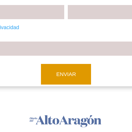
Teléfono
rivacidad
del sorteo
ENVIAR